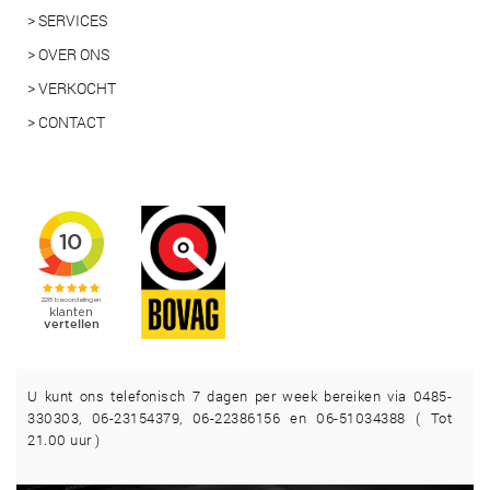
> SERVICES
> OVER ONS
> VERKOCHT
> CONTACT
U kunt ons telefonisch 7 dagen per week bereiken via 0485-
330303, 06-23154379, 06-22386156 en 06-51034388 ( Tot
21.00 uur )