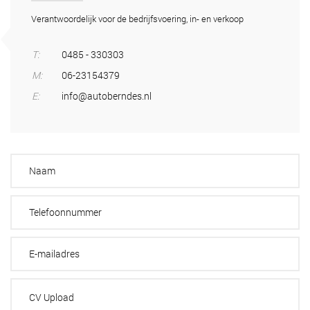
Verantwoordelijk voor de bedrijfsvoering, in- en verkoop
T:
0485 - 330303
M:
06-23154379
E:
info@autoberndes.nl
CV Upload