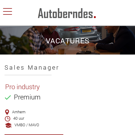
VACATURES
Sales Manager
Pro industry
Premium
Arnhem
40 uur
VMBO / MAVO