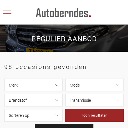
REGULIER AANBOD
98 occasions gevonden
Toon resultaten