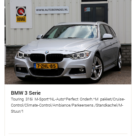
BMW 3 Serie
Touring 316i M-Sport*NL-Auto*Perfect Onderh.*M pakket/Cruise-
Control/Climate-Control/Ambiance/Parkeersens./Standkachel/M-
Stuur/1