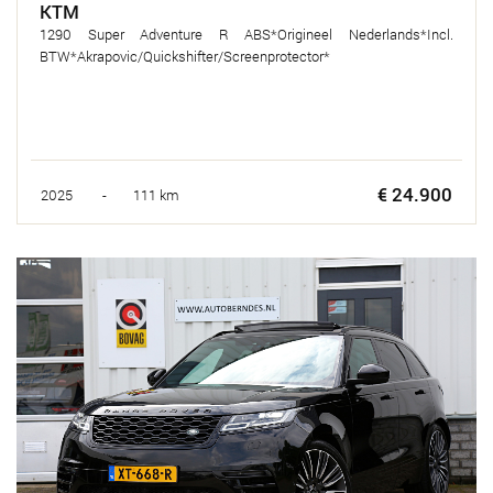
KTM
1290 Super Adventure R ABS*Origineel Nederlands*Incl.
BTW*Akrapovic/Quickshifter/Screenprotector*
€ 24.900
2025 - 111 km