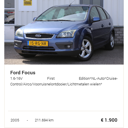
Ford Focus
1.6-16V First Edition*NL-Auto*Cruise-
Control/Airco/Voorruisnelontdooier/Lichtmetalen wielen*
€ 1.900
2005 - 211.694 km