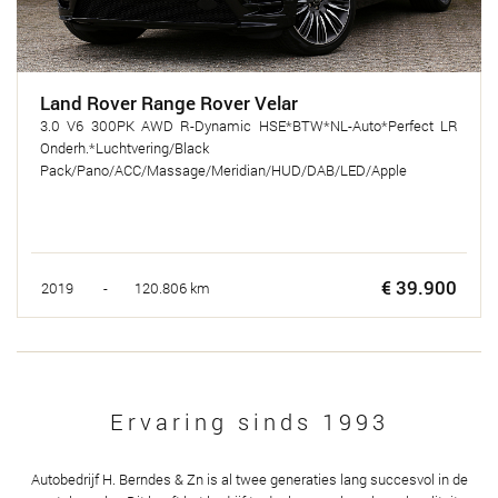
Land Rover Range Rover Velar
3.0 V6 300PK AWD R-Dynamic HSE*BTW*NL-Auto*Perfect LR
Onderh.*Luchtvering/Black
Pack/Pano/ACC/Massage/Meridian/HUD/DAB/LED/Apple
€ 39.900
2019 - 120.806 km
Ervaring sinds 1993
Autobedrijf H. Berndes & Zn is al twee generaties lang succesvol in de