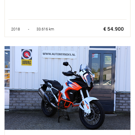
€ 54.900
2018 - 33.616 km