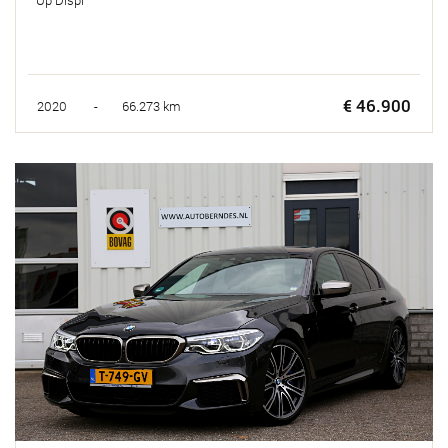
€ 46.900
2020 - 66.273 km