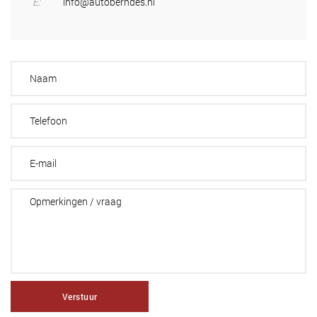
E:
info@autoberndes.nl
Verstuur