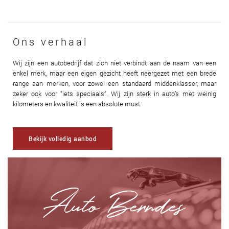
Ons verhaal
Wij zijn een autobedrijf dat zich niet verbindt aan de naam van een
enkel merk, maar een eigen gezicht heeft neergezet met een brede
range aan merken, voor zowel een standaard middenklasser, maar
zeker ook voor “iets speciaals”. Wij zijn sterk in auto’s met weinig
kilometers en kwaliteit is een absolute must.
Bekijk volledig aanbod