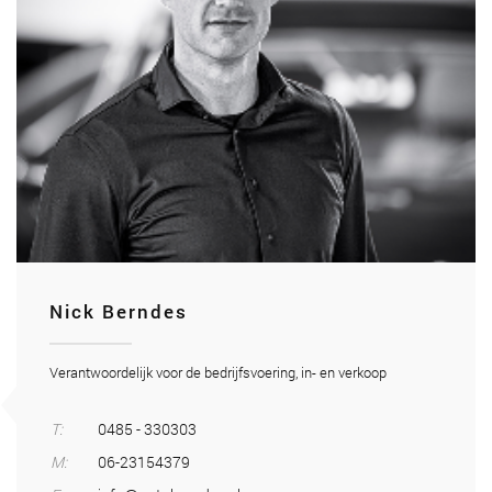
Nick Berndes
Verantwoordelijk voor de bedrijfsvoering, in- en verkoop
T:
0485 - 330303
M:
06-23154379