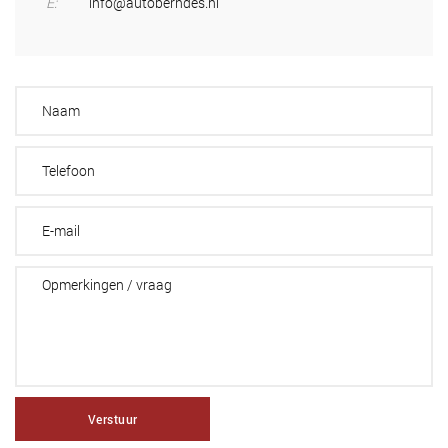
E:
info@autoberndes.nl
Verstuur