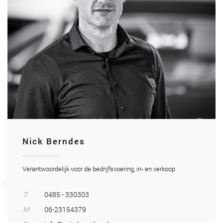
Nick Berndes
Verantwoordelijk voor de bedrijfsvoering, in- en verkoop
T:
0485 - 330303
M:
06-23154379