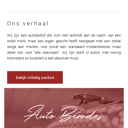
Ons verhaal
Wij zijn een autobedrijf dat zich niet verbindt aan de naam van een
enkel merk, maar een eigen gezicht heeft neergezet met een brede
range aan merken, voor zowel een standaard middenklasser, maar
zeker ook voor “iets speciaals”. Wij zijn sterk in auto’s met weinig
kilometers en kwaliteit is een absolute must.
Bekijk volledig aanbod