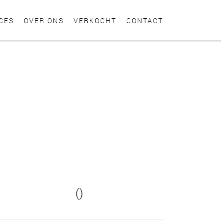
CES
OVER ONS
VERKOCHT
CONTACT
()