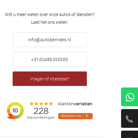
Wilt u meer weten over onze auto's of diensten?
Laat het ons weten.
info@autoberndes.nl
+31(0)485330303
Vragen of interesse?