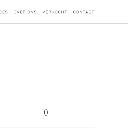
CES
OVER ONS
VERKOCHT
CONTACT
()