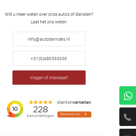
Wilt u meer weten over onze auto's of diensten?
Laat het ons weten.
info@autoberndes.nl
+31(0)485330303
Vragen of interesse?