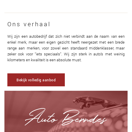
Ons verhaal
Wij zijn een autobedrijf dat zich niet verbindt aan de naam van een
enkel merk, maar een eigen gezicht heeft neergezet met een brede
range aan merken, voor zowel een standaard middenklasser, maar
zeker ook voor “iets speciaals”. Wij zijn sterk in auto’s met weinig
kilometers en kwaliteit is een absolute must.
Bekijk volledig aanbod