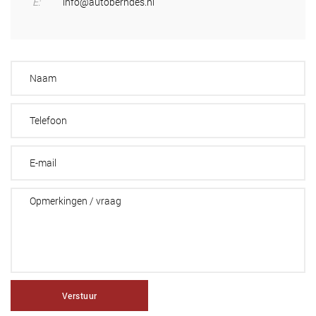
E:
info@autoberndes.nl
Verstuur