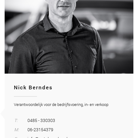
Nick Berndes
Verantwoordelijk voor de bedrijfsvoering, in- en verkoop
T:
0485 - 330303
M:
06-23154379