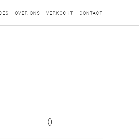
CES
OVER ONS
VERKOCHT
CONTACT
()