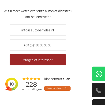
Wilt u meer weten over onze auto's of diensten?
Laat het ons weten.
info@autoberndes.nl
+31(0)485330303
Vragen of interesse?