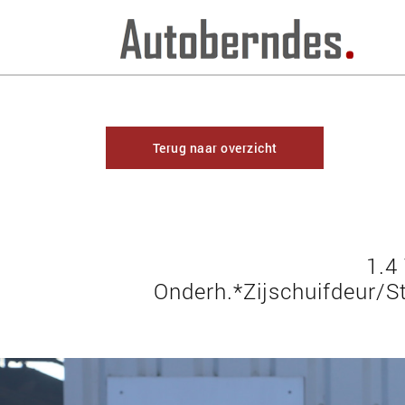
Terug naar overzicht
1.4
Onderh.*Zijschuifdeur/S