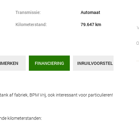
Transmissie:
Automaat
Kilometerstand:
79.647 km
O
NMERKEN
FINANCIERING
INRUILVOORSTEL
 af fabriek, BPM Vrij, ook interessant voor particulieren!
ende kilometerstanden: