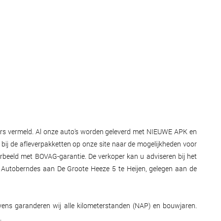
nders vermeld. Al onze auto's worden geleverd met NIEUWE APK en
k bij de afleverpakketten op onze site naar de mogelijkheden voor
orbeeld met BOVAG-garantie. De verkoper kan u adviseren bij het
dt Autoberndes aan De Groote Heeze 5 te Heijen, gelegen aan de
Tevens garanderen wij alle kilometerstanden (NAP) en bouwjaren.
.