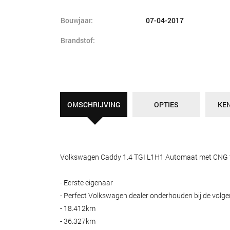
Bouwjaar:
07-04-2017
Brandstof:
OMSCHRIJVING
OPTIES
KE
Volkswagen Caddy 1.4 TGI L1H1 Automaat met CNG tank
- Eerste eigenaar
- Perfect Volkswagen dealer onderhouden bij de volg
- 18.412km
- 36.327km