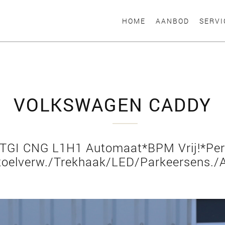
HOME
AANBOD
SERVI
VOLKSWAGEN CADDY
 TGI CNG L1H1 Automaat*BPM Vrij!*Per
toelverw./Trekhaak/LED/Parkeersens./A