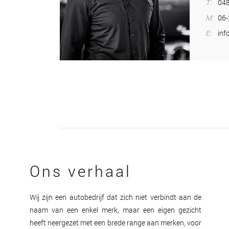
T:
048
M:
06
E:
inf
Ons verhaal
Wij zijn een autobedrijf dat zich niet verbindt aan de
naam van een enkel merk, maar een eigen gezicht
heeft neergezet met een brede range aan merken, voor