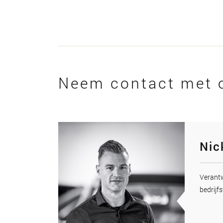
Neem contact met 
Nic
Veran
bedrijfs