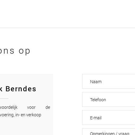
ons op
k Berndes
twoordelijk voor de
voering, in- en verkoop