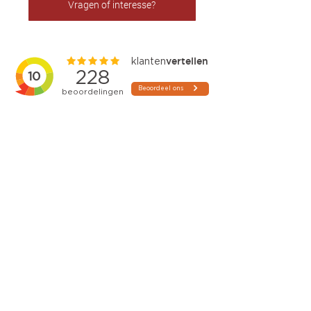
Vragen of interesse?