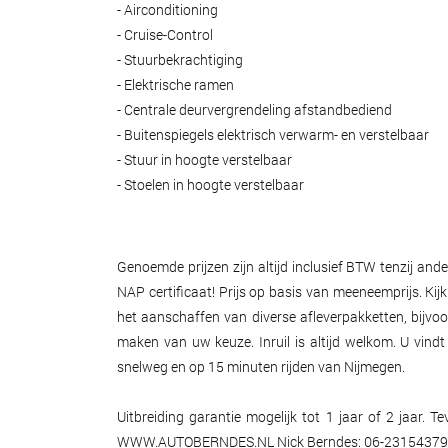
- Airconditioning
- Cruise-Control
- Stuurbekrachtiging
- Elektrische ramen
- Centrale deurvergrendeling afstandbediend
- Buitenspiegels elektrisch verwarm- en verstelbaar
- Stuur in hoogte verstelbaar
- Stoelen in hoogte verstelbaar
Genoemde prijzen zijn altijd inclusief BTW tenzij a
NAP certificaat! Prijs op basis van meeneemprijs. Kij
het aanschaffen van diverse afleverpakketten, bijvo
maken van uw keuze. Inruil is altijd welkom. U vin
snelweg en op 15 minuten rijden van Nijmegen.
Uitbreiding garantie mogelijk tot 1 jaar of 2 jaar. 
WWW.AUTOBERNDES.NL Nick Berndes: 06-23154379