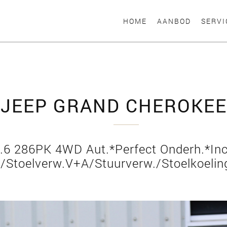
HOME
AANBOD
SERVI
JEEP GRAND CHEROKEE
.6 286PK 4WD Aut.*Perfect Onderh.*Inc
Stoelverw.V+A/Stuurverw./Stoelkoelin