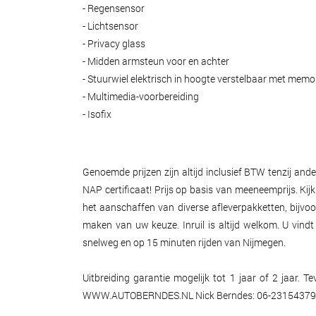
- Regensensor
- Lichtsensor
- Privacy glass
- Midden armsteun voor en achter
- Stuurwiel elektrisch in hoogte verstelbaar met memo
- Multimedia-voorbereiding
- Isofix
Genoemde prijzen zijn altijd inclusief BTW tenzij a
NAP certificaat! Prijs op basis van meeneemprijs. Kij
het aanschaffen van diverse afleverpakketten, bijvo
maken van uw keuze. Inruil is altijd welkom. U vin
snelweg en op 15 minuten rijden van Nijmegen.
Uitbreiding garantie mogelijk tot 1 jaar of 2 jaar. 
WWW.AUTOBERNDES.NL Nick Berndes: 06-23154379