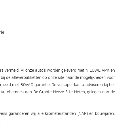
rie
nders vermeld. Al onze auto's worden geleverd met NIEUWE APK en
k bij de afleverpakketten op onze site naar de mogelijkheden voor
orbeeld met BOVAG-garantie. De verkoper kan u adviseren bij het
dt Autoberndes aan De Groote Heeze 5 te Heijen, gelegen aan de
Tevens garanderen wij alle kilometerstanden (NAP) en bouwjaren.
.