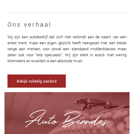
Ons verhaal
Wij zijn een autobedrijf dat zich niet verbindt aan de naam van een
enkel merk, maar een eigen gezicht heeft neergezet met een brede
range aan merken, voor zowel een standaard middenklasser, maar
zeker ook voor “iets speciaals”. Wij zijn sterk in auto’s met weinig
kilometers en kwaliteit is een absolute must.
Bekijk volledig aanbod