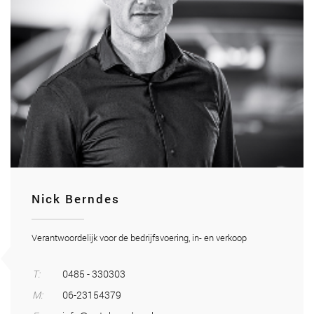
Nick Berndes
Verantwoordelijk voor de bedrijfsvoering, in- en verkoop
T:
0485 - 330303
M:
06-23154379