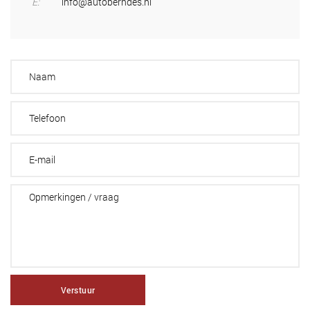
E:
info@autoberndes.nl
Verstuur