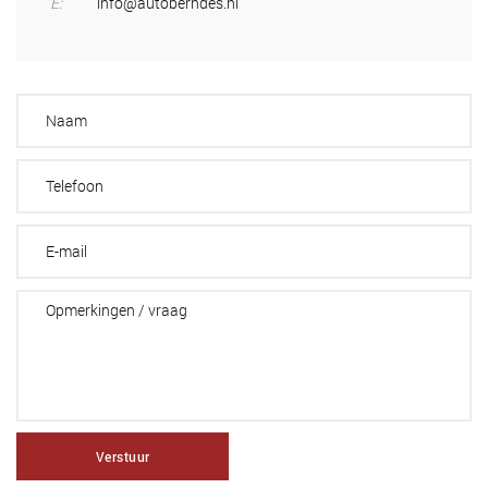
E:
info@autoberndes.nl
Verstuur