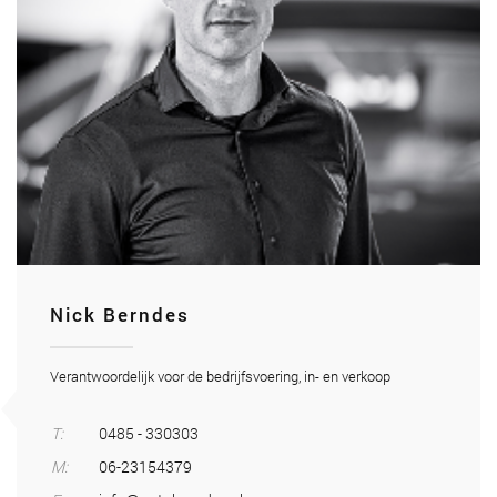
Nick Berndes
Verantwoordelijk voor de bedrijfsvoering, in- en verkoop
T:
0485 - 330303
M:
06-23154379