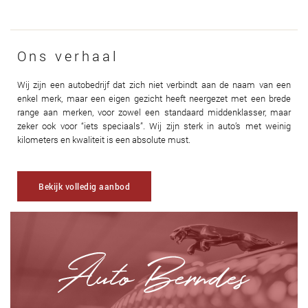
Ons verhaal
Wij zijn een autobedrijf dat zich niet verbindt aan de naam van een
enkel merk, maar een eigen gezicht heeft neergezet met een brede
range aan merken, voor zowel een standaard middenklasser, maar
zeker ook voor “iets speciaals”. Wij zijn sterk in auto’s met weinig
kilometers en kwaliteit is een absolute must.
Bekijk volledig aanbod