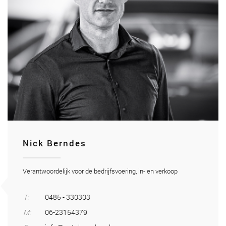
Nick Berndes
Verantwoordelijk voor de bedrijfsvoering, in- en verkoop
T:
0485 - 330303
M:
06-23154379