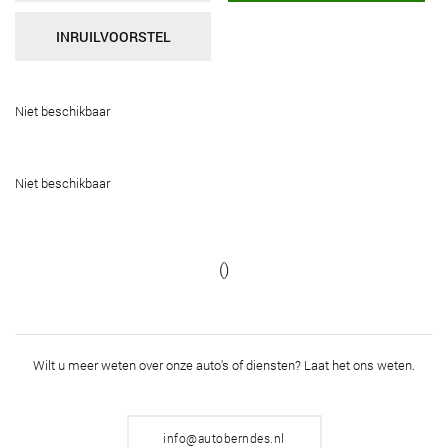
INRUILVOORSTEL
Niet beschikbaar
Niet beschikbaar
()
Wilt u meer weten over onze auto's of diensten?
Laat het ons weten.
info@autoberndes.nl