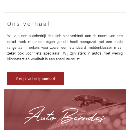
Ons verhaal
Wij zijn een autobedrijf dat zich niet verbindt aan de naam van een
enkel merk, maar een eigen gezicht heeft neergezet met een brede
range aan merken, voor zowel een standaard middenklasser, maar
zeker ook voor “iets speciaals”. Wij zijn sterk in auto’s met weinig
kilometers en kwaliteit is een absolute must.
Bekijk volledig aanbod