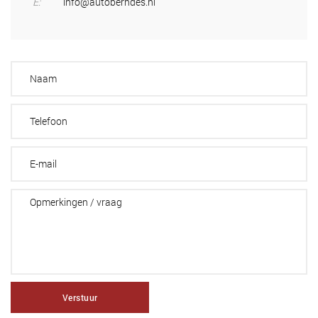
E:
info@autoberndes.nl
Verstuur