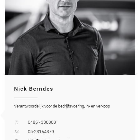
Nick Berndes
Verantwoordelijk voor de bedrijfsvoering, in- en verkoop
T:
0485 - 330303
M:
06-23154379