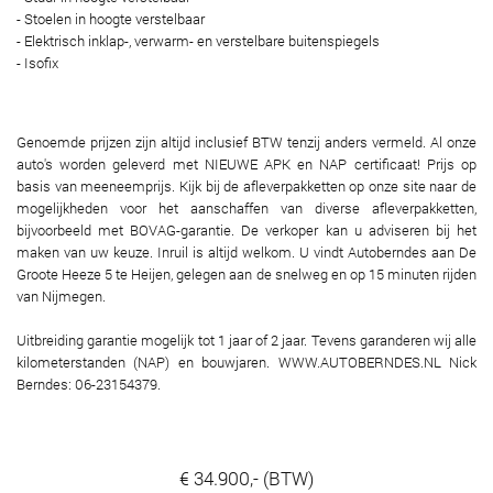
- Stoelen in hoogte verstelbaar
- Elektrisch inklap-, verwarm- en verstelbare buitenspiegels
- Isofix
Genoemde prijzen zijn altijd inclusief BTW tenzij anders vermeld. Al onze
auto's worden geleverd met NIEUWE APK en NAP certificaat! Prijs op
basis van meeneemprijs. Kijk bij de afleverpakketten op onze site naar de
mogelijkheden voor het aanschaffen van diverse afleverpakketten,
bijvoorbeeld met BOVAG-garantie. De verkoper kan u adviseren bij het
maken van uw keuze. Inruil is altijd welkom. U vindt Autoberndes aan De
Groote Heeze 5 te Heijen, gelegen aan de snelweg en op 15 minuten rijden
van Nijmegen.
Uitbreiding garantie mogelijk tot 1 jaar of 2 jaar. Tevens garanderen wij alle
kilometerstanden (NAP) en bouwjaren. WWW.AUTOBERNDES.NL Nick
Berndes: 06-23154379.
€ 34.900,- (BTW)