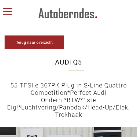
Terug naar overzicht
AUDI Q5
55 TFSI e 367PK Plug in S-Line Quattro
Competition*Perfect Audi
Onderh.*BTW*1ste
Eig!*Luchtvering/Panodak/Head-Up/Elek.
Trekhaak