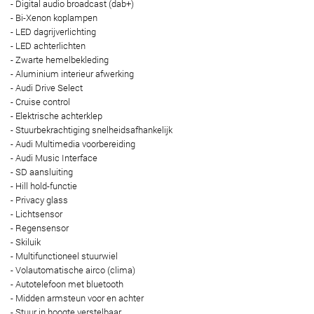
- Digital audio broadcast (dab+)
- Bi-Xenon koplampen
- LED dagrijverlichting
- LED achterlichten
- Zwarte hemelbekleding
- Aluminium interieur afwerking
- Audi Drive Select
- Cruise control
- Elektrische achterklep
- Stuurbekrachtiging snelheidsafhankelijk
- Audi Multimedia voorbereiding
- Audi Music Interface
- SD aansluiting
- Hill hold-functie
- Privacy glass
- Lichtsensor
- Regensensor
- Skiluik
- Multifunctioneel stuurwiel
- Volautomatische airco (clima)
- Autotelefoon met bluetooth
- Midden armsteun voor en achter
- Stuur in hoogte verstelbaar