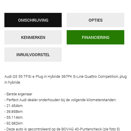
OMSCHRIJVING
OPTIES
KENMERKEN
FINANCIERING
INRUILVOORSTEL
Audi Q5 55 TFSI e Plug in Hybride 367PK S-Line Quattro Competition, plug
in hybride.
- Eerste eigenaar
- Perfect Audi dealer onderhouden bij de volgende kilometerstanden:
- 21.454km
- 39.858km
- 55.114km
- 92.682km
- Deze auto is gecontroleerd op de BOVAG 40-Puntencheck (zie foto 5)