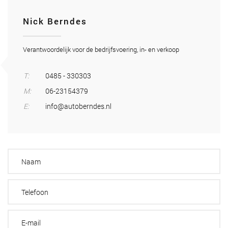
Nick Berndes
Verantwoordelijk voor de bedrijfsvoering, in- en verkoop
T:
0485 - 330303
M:
06-23154379
E:
info@autoberndes.nl