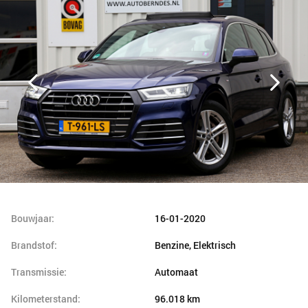
Bouwjaar:
16-01-2020
Brandstof:
Benzine, Elektrisch
Transmissie:
Automaat
Kilometerstand:
96.018 km