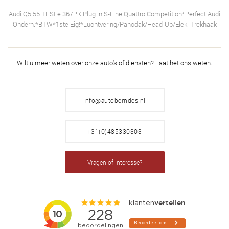
Audi Q5 55 TFSI e 367PK Plug in S-Line Quattro Competition*Perfect Audi
Onderh.*BTW*1ste Eig!*Luchtvering/Panodak/Head-Up/Elek. Trekhaak
Wilt u meer weten over onze auto's of diensten?
Laat het ons weten.
info@autoberndes.nl
+31(0)485330303
Vragen of interesse?