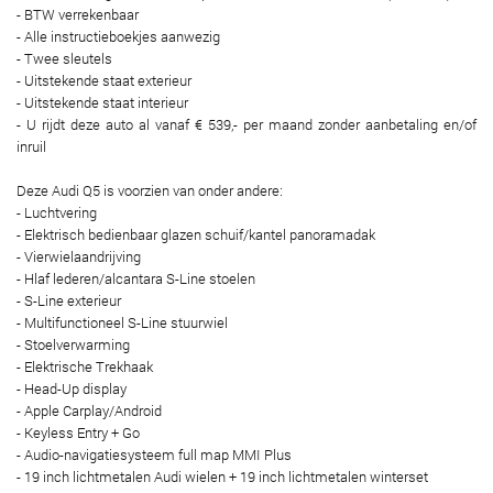
- BTW verrekenbaar
- Alle instructieboekjes aanwezig
- Twee sleutels
- Uitstekende staat exterieur
- Uitstekende staat interieur
- U rijdt deze auto al vanaf € 539,- per maand zonder aanbetaling en/of
inruil
Deze Audi Q5 is voorzien van onder andere:
- Luchtvering
- Elektrisch bedienbaar glazen schuif/kantel panoramadak
- Vierwielaandrijving
- Hlaf lederen/alcantara S-Line stoelen
- S-Line exterieur
- Multifunctioneel S-Line stuurwiel
- Stoelverwarming
- Elektrische Trekhaak
- Head-Up display
- Apple Carplay/Android
- Keyless Entry + Go
- Audio-navigatiesysteem full map MMI Plus
- 19 inch lichtmetalen Audi wielen + 19 inch lichtmetalen winterset