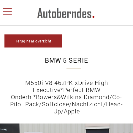
Terug naar overzicht
BMW 5 SERIE
M550i V8 462PK xDrive High
Executive*Perfect BMW
Onderh.*Bowers&Wilkins Diamond/Co-
Pilot Pack/Softclose/Nachtzicht/Head-
Up/Apple