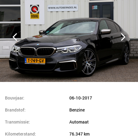
Bouwjaar:
06-10-2017
Brandstof:
Benzine
Transmissie:
Automaat
Kilometerstand:
76.347 km