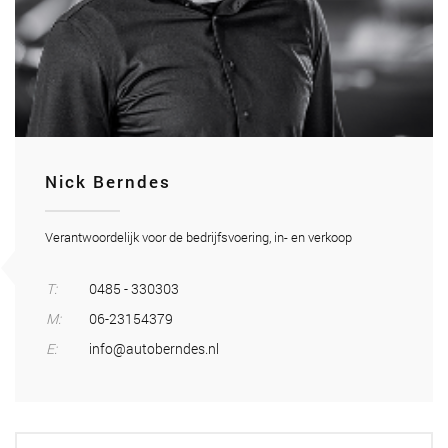
Nick Berndes
Verantwoordelijk voor de bedrijfsvoering, in- en verkoop
T:
0485 - 330303
M:
06-23154379
E:
info@autoberndes.nl