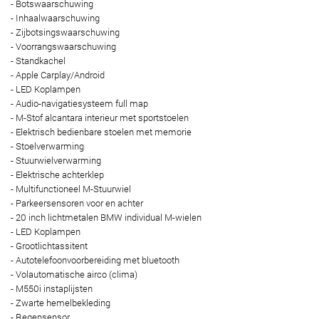
- Botswaarschuwing
- Inhaalwaarschuwing
- Zijbotsingswaarschuwing
- Voorrangswaarschuwing
- Standkachel
- Apple Carplay/Android
- LED Koplampen
- Audio-navigatiesysteem full map
- M-Stof alcantara interieur met sportstoelen
- Elektrisch bedienbare stoelen met memorie
- Stoelverwarming
- Stuurwielverwarming
- Elektrische achterklep
- Multifunctioneel M-Stuurwiel
- Parkeersensoren voor en achter
- 20 inch lichtmetalen BMW individual M-wielen
- LED Koplampen
- Grootlichtassitent
- Autotelefoonvoorbereiding met bluetooth
- Volautomatische airco (clima)
- M550i instaplijsten
- Zwarte hemelbekleding
- Regensensor