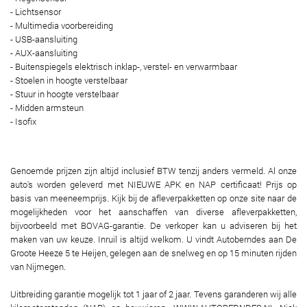
- Lichtsensor
- Multimedia voorbereiding
- USB-aansluiting
- AUX-aansluiting
- Buitenspiegels elektrisch inklap-, verstel- en verwarmbaar
- Stoelen in hoogte verstelbaar
- Stuur in hoogte verstelbaar
- Midden armsteun
- Isofix
Genoemde prijzen zijn altijd inclusief BTW tenzij anders vermeld. Al onze
auto's worden geleverd met NIEUWE APK en NAP certificaat! Prijs op
basis van meeneemprijs. Kijk bij de afleverpakketten op onze site naar de
mogelijkheden voor het aanschaffen van diverse afleverpakketten,
bijvoorbeeld met BOVAG-garantie. De verkoper kan u adviseren bij het
maken van uw keuze. Inruil is altijd welkom. U vindt Autoberndes aan De
Groote Heeze 5 te Heijen, gelegen aan de snelweg en op 15 minuten rijden
van Nijmegen.
Uitbreiding garantie mogelijk tot 1 jaar of 2 jaar. Tevens garanderen wij alle